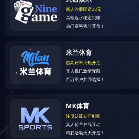
4. 我有哪些行为是不被允
5. 我的信息会被如何保护
6. 协议条款是否会变更？
7. 如有疑问应如何联系？
ng体