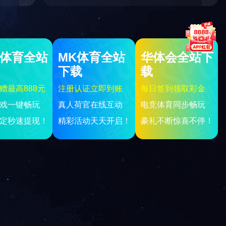
用户满意度大奖
NG体育·(中国)官方网站-NGSPORT 用户活跃度与
续访率连续三年领先，综合评分稳定保持高位。