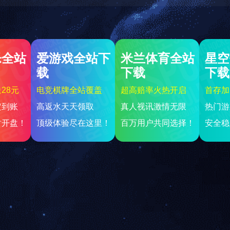
数据合规卓越平台
平台顺利通过 GDPR 与 ISO 多项认证，建立技术
安全新标准。
App下载
关于我们
隐私政策
服务协议
网站地图