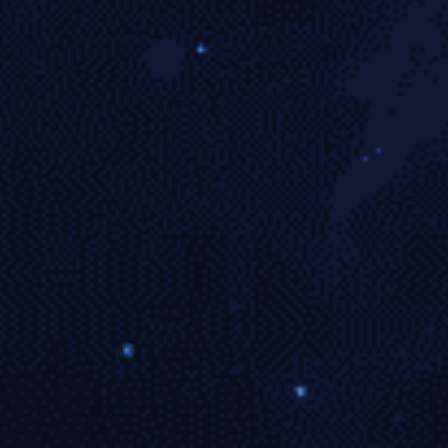
v6.3.0
发布于 2025年10月
多设备同步机制上线，账号数据无缝切换。
推荐逻辑升级，提升用户内容匹配准确度。
新增教学专区，图文视频助力新手快速上手。
v6.0.0
发布于 2025年3月
首页结构重构，焦点赛事板块重新设计。
新增提醒功能，支持微信及站内通知。
性能提升，加载更迅速流畅。