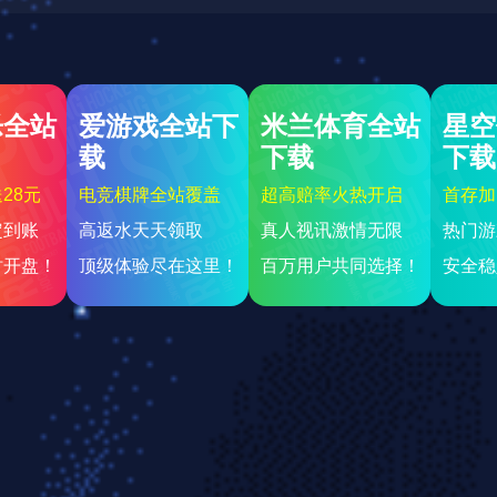
7x24小时服务
专业客服团队全年在
使用无后顾之忧。
多维安全防御模型
层面构建立体式防御体系，涵盖数据传输、账户操作与隐私保护，
全、稳定的使用体验。
数据加密层