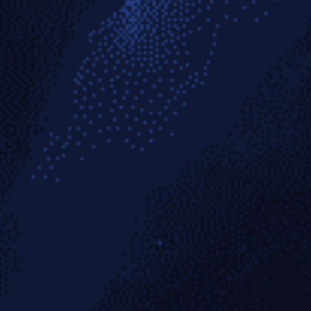
别喜欢赛事列表的设计，NG
服也靠谱。用起来没什么顾虑，
(中国)官方网站-NGSPORT在细
觉这不是个粗糙的平台。
做得蛮讲究。
Mei · 上海
阿婷 · 北京
首次用户
日常活跃用户
版本更新概览 · 每个版本独立展
g体育 每次更新都基于用户反馈持续优化，确保使用体验不断升