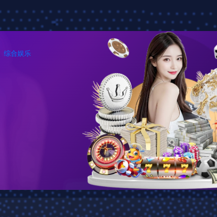
App
关于我们
体育快讯
育盛事
门体育项目。
容实时更新
。