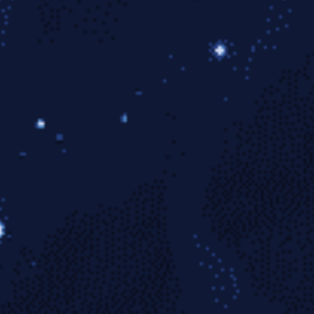
赛事解说
多语种解说覆盖国际赛事，结合战术分析与实时
解读，提升用户观赛理解深度。