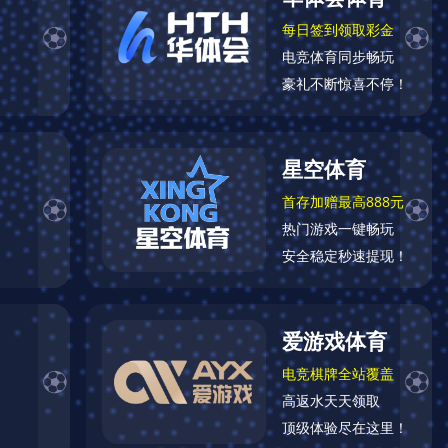
关于我们
者的综合服务平台，致力于打造一个集数据服务、赛事
态系统。团队成员拥有丰富的行业背景，平台以稳定
提供高质量内容与技术保障。
智能容错机制，全面提升NG体育·(中国)官方网站-
速度与数据完整性，支持多设备并发操作。
地支付系统，服务覆盖东南亚、欧美等区域，打造更
化体验。