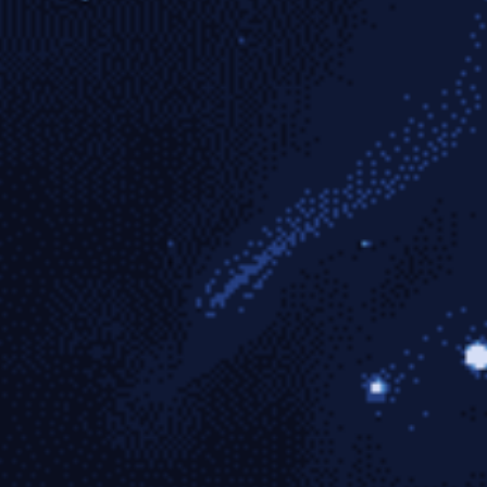
体育直播
涵盖足球、篮球、网球等项目的全球赛事直播，
高清画质、低延迟体验，适合追求流畅观赛的用
户。