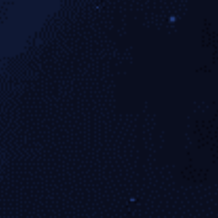
v6.2.0
发布于 2025年8月
新增热门内容展示模块，快速了解当前主流赛
事。
账户系统新增等级显示，成长轨迹清晰。
夜间模式调色优化，更适配NG体育·(中国)官方网
站-NGSPORT用户浏览习惯。
v5.9.4
发布于 2024年12月
详情页结构优化，支持更多内容层级展示。
新增客服与问题反馈中心入口。
增强后台行为日志追踪，便于问题排查。