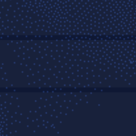
ng体育 是面向全球体育爱好
直播与移动体验于一体的专业生
性与高可用性著称，持续为用户
平台安全稳定
架构采用多节点部署与
NGSPORT的访问
全球化运营体系
支持多语言界面及本
贴近用户需求的本地